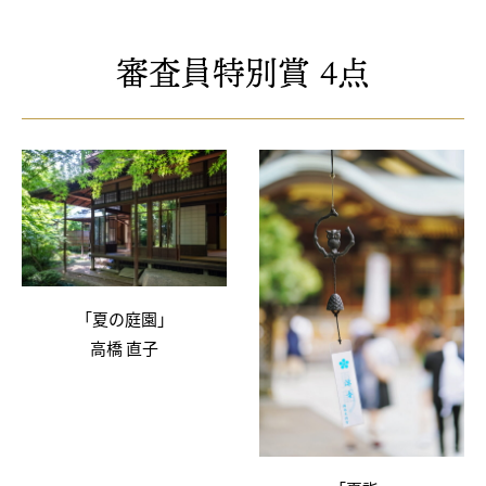
審査員特別賞 4点
「夏の庭園」
高橋 直子