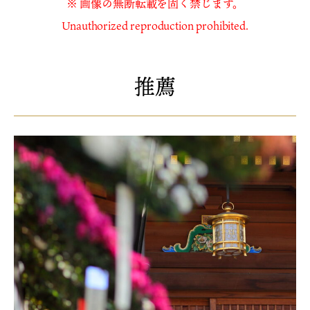
※ 画像の無断転載を固く禁じます。
Unauthorized reproduction prohibited.
推薦