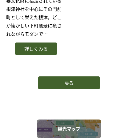
要文化財に指定されている
根津神社を中心にその門前
町として栄えた根津。どこ
か懐かしい下町風景に癒さ
れながらモダンで…
詳しくみる
戻る
観光マップ